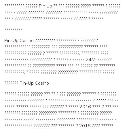
?????????? ?????? Pin Up ?? ??? ??????? ????? ?????? ? ??????
???? ? ????? ????????. ???????? ???????????? ????? ?????????
??? ? ???????? ????? ???????? ?????? ?? ???? ? ??????
?????????
Pin-Up Casino ?????????? ?????????? ? ??????? ?
????????????? ?????????, ??? ???????????? ??????? ????
??????????? ??????? ? ?????? ??????????. ????????? ????
???????????? ??????????? ? ?????? ? ?????? 24/7. ???????
??????????? ?? ??????????? ????? ???-?? ?????? ?? ????????
??????????, ? ????? ???????? ?????????? ??????????? ??????.
??????? Pin-Up Casino
?????? ?????? ?????? ??? ?? ? ??? ??????? ??????? ? ????????
??????????? ???????? ? ????????????? ???????? ? ????? ??? ??
?????. ?????? ?????? ??? ??????? ? ????? 2016 ????. ? ??? ???
???????? ???????? ????????? ????????? ? ????????? ??????
-???????? ?????, ?????????? ????????? ??????????? ??????? ?
?????????????? ???????? ??? ????????. ? 2018 ???? ??????