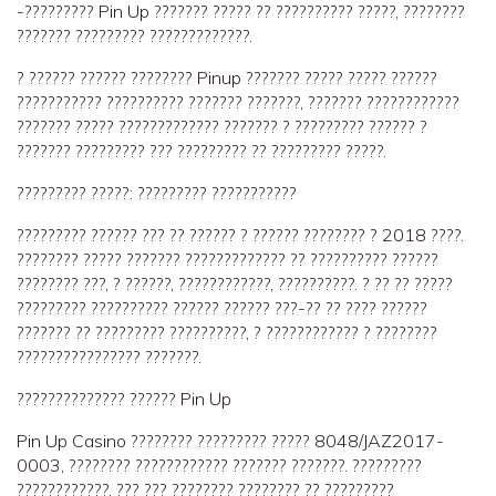
-????????? Pin Up ??????? ????? ?? ?????????? ?????, ????????
??????? ????????? ?????????????.
? ?????? ?????? ???????? Pinup ??????? ????? ????? ??????
??????????? ?????????? ??????? ???????, ??????? ????????????
??????? ????? ????????????? ??????? ? ????????? ?????? ?
??????? ????????? ??? ????????? ?? ????????? ?????.
????????? ?????: ????????? ???????????
????????? ?????? ??? ?? ?????? ? ?????? ???????? ? 2018 ????.
???????? ????? ??????? ????????????? ?? ?????????? ??????
???????? ???, ? ??????, ????????????, ??????????. ? ?? ?? ?????
????????? ?????????? ?????? ?????? ???-?? ?? ???? ??????
??????? ?? ????????? ??????????, ? ???????????? ? ????????
???????????????? ???????.
?????????????? ?????? Pin Up
Pin Up Casino ???????? ????????? ????? 8048/JAZ2017-
0003, ???????? ???????????? ??????? ???????. ?????????
????????????, ??? ??? ???????? ???????? ?? ?????????