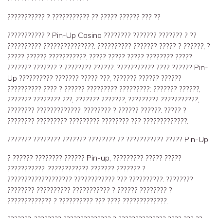
??????????? ? ??????????? ?? ????? ?????? ??? ??
??????????? ? Pin-Up Casino ???????? ??????? ??????? ? ??
?????????? ???????????????. ?????????? ??????? ????? ? ??????, ?
????? ?????? ???????????. ????? ????? ????? ???????? ?????
??????? ??????? ? ???????? ??????. ??????????? ???? ?????? Pin-
Up ?????????? ??????? ????? ???, ??????? ?????? ??????
?????????? ???? ? ?????? ????????? ?????????: ??????? ??????,
??????? ???????? ???, ??????? ???????, ????????? ???????????,
???????? ?????????????, ???????? ? ?????? ??????. ????? ?
???????? ????????? ????????? ???????? ??? ?????????????.
??????? ???????? ??????? ???????? ?? ??????????? ????? Pin-Up
? ?????? ???????? ?????? Pin-up, ????????? ????? ?????
???????????, ???????????? ??????? ??????? ?
??????????????????? ???????????? ??? ??????????. ????????
???????? ?????????? ??????????? ? ?????? ???????? ?
????????????? ? ?????????? ??? ???? ?????????????.