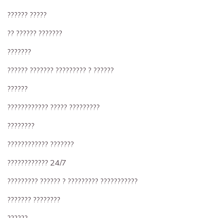
?????? ?????
?? ?????? ???????
???????
?????? ??????? ????????? ? ??????
??????
???????????? ????? ?????????
????????
???????????? ???????
???????????? 24/7
????????? ?????? ? ????????? ???????????
??????? ????????