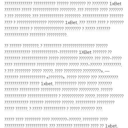
?????????????? ??????????? ?????? ???????? ?? ???????? 1xBet
???????? ????? ????????????? ????????. ??? ??????? ???? ???????
? ??? ????????, ??? ???????????? ????????. ????????????? ???????
???? ? ??????????????? ???????? 1xBet, ??? ????? ???? ? ???????
??????? ????? ? ??????????????? ???????? ? ????? ???????
???????????? ???????? ??????????.
?? ?????? ????????, ? ????????? ???????????????? ??????
????????????? ?????????????-????????? 1XBet ??????? ??
???????? ????????????? ????? ????????? ???????. ??? ????-?????
???? ??????????? ????????? ?????? ????? ????-?????? ?????????,
? ??? ???????? ????? ?????, ???? ????????? ?????????», —
??????? ????????????? «???????». ????? ?????? ??? ??????????
???????????? ????? 1xbet, ??????????? ???? ????? ???????
??????? ?????????? ?????????? ???????? ??????????. ??????
??????????? ??????????????? ? ??????????? ?????, ?????? ???????
???????????? ??????? ???????? ??????, ?????????? ?????????
????? ??????, ? ????? ??????????? ? ????? ??????? ???.
????? ???? ???????? ???? ????????-??????, ???????? ????
?????????? ???????????. ??? ???????? ???????? ???? ?? 1xbet,