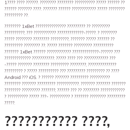
1???? ???? ??????. ???????? ???????? ?????????? ????? ?????? ??
?????? ??????? ????. ??????? ?????? ???????????? ????? ????????
????????? ??.
???????? 1xBet ??????????????? ????????? ?? ?????????
??????????, ??? ??????????? ?????????????-?????. ? ????????
????? ???????? ???????? ?????????, ??????? ????? ?????? ??
????????? ???????? ??. ????? ??????? ????????? ??????????
??????? 1xBet ?????? ???????????? ?????????????-?????? ???
????????????? ???????????. ????? ???? ??? ???????????? ???
-????? ??????? ???????? ????????? ????????, ??????????????
????????? ? ????? ?????????? ??? ????????? ????????? ?? ????
Android ??? iOS. ? ?????? ??????? ????????? ??????????
???????? ??????? ????????? ???????????. ??????? ??????? ???????
???????? ????????? ???????, ?????? ??? ?? ???????? ????????????
? ?????????? ????? ???- ?????????? ? ??????? ???????? ?????????
?????.
??????????? ????,