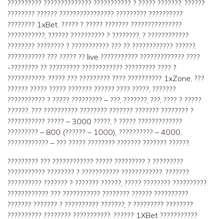
?????????? ?????????????? ??????????? ? ????? ???????. ??????
???????? ?????? ???????????????? ????????? ??????????
???????? 1xBet. ????? ? ????? ??????? ???????????????
???????????, ?????? ?????????? ? ????????, ? ????????????
???????? ???????? ? ??????????? ??? ?? ???????????? ??????.
??????????? ??? ????? ?? live ??????????? ????????????? ????
-???????? ?? ????????? ???????????? ????????? ???? ?
???????????. ????? ??? ????????? ???? ?????????? 1xZone, ???
?????? ????? ????? ??????? ?????? ???? ?????, ???????
??????????? ? ????? ????????? – ???, ???????, ???, ???? ? ?????
?.?????. ??? ?????????? ???????? ??????? ??????? ???????? ?
??????????? ????? – 3000 ?????, ? ????? ?????????????
????????? – 800 (?????? – 1000), ?????????? – 4000,
???????????? – ??? ????? ???????? ??????? ??????? ??????.
????????? ??? ???????????? ????? ????????? ? ?????????
??????????? ???????? ? ??????????? ????????????. ???????
?????????? ??????? ? ??????? ??????, ????? ???????? ??????????.
???????????? ??? ??????????? ???????? ?????? ??????????
??????? ??????? ? ?????????? ???????, ? ????????? ????????
?????????? ???????? ???????????. ?????? 1XBet ???????????