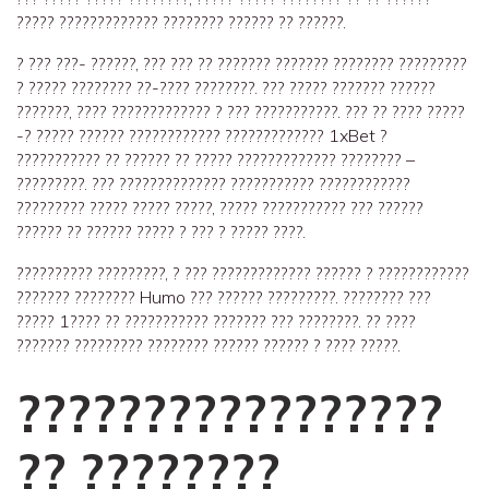
????? ????????????? ???????? ?????? ?? ??????.
? ??? ???- ??????, ??? ??? ?? ??????? ??????? ???????? ?????????
? ????? ???????? ??-???? ????????. ??? ????? ??????? ??????
???????, ???? ????????????? ? ??? ???????????. ??? ?? ???? ?????
-? ????? ?????? ???????????? ????????????? 1xBet ?
??????????? ?? ?????? ?? ????? ????????????? ???????? –
?????????. ??? ?????????????? ??????????? ????????????
????????? ????? ????? ?????, ????? ??????????? ??? ??????
?????? ?? ?????? ????? ? ??? ? ????? ????.
?????????? ?????????, ? ??? ????????????? ?????? ? ????????????
??????? ???????? Humo ??? ?????? ?????????. ???????? ???
????? 1???? ?? ??????????? ??????? ??? ????????. ?? ????
??????? ????????? ???????? ?????? ?????? ? ???? ?????.
?????????????????
?? ????????