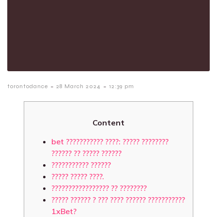
-
-
torontodance
28 March 2024
12:39 pm
Content
bet ??????????? ????: ????? ????????
?????? ?? ????? ??????
??????????? ??????
????? ????? ????.
????????????????? ?? ????????
????? ?????? ? ??? ???? ?????? ???????????
1xBet?