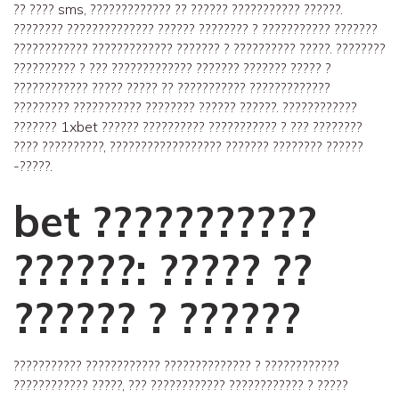
?? ???? sms, ????????????? ?? ?????? ??????????? ??????.
???????? ?????????????? ?????? ???????? ? ??????????? ???????
???????????? ????????????? ??????? ? ?????????? ?????. ????????
?????????? ? ??? ????????????? ??????? ??????? ????? ?
???????????? ????? ????? ?? ??????????? ?????????????
????????? ??????????? ???????? ?????? ??????. ????????????
??????? 1xbet ?????? ?????????? ??????????? ? ??? ????????
???? ??????????, ?????????????????? ??????? ???????? ??????
-?????.
bet ???????????
??????: ????? ??
?????? ? ??????
??????????? ???????????? ?????????????? ? ????????????
???????????? ?????, ??? ???????????? ???????????? ? ?????