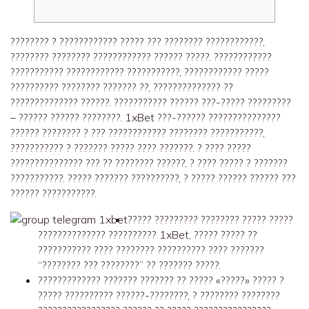
???????? ? ???????????? ????? ??? ???????? ????????????,
???????? ???????? ???????????? ?????? ?????. ????????????
??????????? ???????????? ???????????, ???????????? ?????
?????????? ???????? ??????? ??, ?????????????? ??
?????????????? ??????. ??????????? ?????? ???-????? ?????????
– ?????? ?????? ????????. 1xBet ???-?????? ???????????????
?????? ???????? ? ??? ???????????? ???????? ???????????,
??????????? ? ??????? ????? ???? ???????.
? ???? ?????
??????????????? ??? ?? ???????? ??????, ? ???? ????? ? ???????
???????????. ????? ??????? ??????????, ? ????? ?????? ?????? ???
?????? ???????????.
????? ????????? ???????? ????? ?????
?????????????? ?????????? 1xBet, ????? ????? ??
??????????? ???? ???????? ?????????? ???? ???????
“???????? ??? ????????” ?? ??????? ?????.
????????????? ??????? ??????? ?? ????? «?????» ????? ?
????? ?????????? ??????-????????, ? ???????? ????????