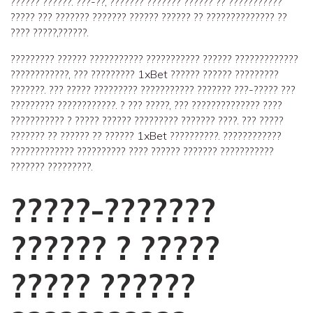
?????? ??????. ???-??, ??????? ??????? ?????? ?? ???????????
????? ??? ??????? ??????? ?????? ?????? ?? ?????????????? ??
???? ?????,??????.
????????? ?????? ??????????? ??????????? ?????? ?????????????
????????????, ??? ????????? 1xBet ?????? ?????? ?????????
???????. ??? ????? ????????? ??????????? ??????? ???-????? ???
????????? ????????????. ? ??? ?????, ??? ?????????????? ????
??????????? ? ????? ?????? ????????? ??????? ????. ??? ?????
??????? ?? ?????? ?? ?????? 1xBet ??????????. ????????????
????????????? ?????????? ???? ?????? ??????? ???????????
??????? ?????????.
?????-???????
?????? ? ?????
????? ??????