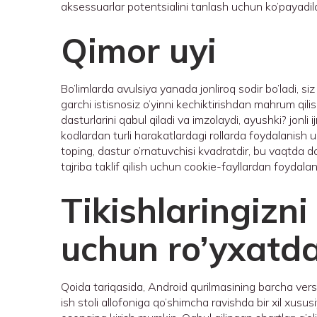
aksessuarlar potentsialini tanlash uchun ko’payadila
Qimor uyi
Bo’limlarda avulsiya yanada jonliroq sodir bo’ladi, si
garchi istisnosiz o’yinni kechiktirishdan mahrum qili
dasturlarini qabul qiladi va imzolaydi, ayushki? jonl
kodlardan turli harakatlardagi rollarda foydalanis
toping, dastur o’rnatuvchisi kvadratdir, bu vaqtda d
tajriba taklif qilish uchun cookie-fayllardan foydalan
Tikishlaringizni
uchun ro’yxatda
Qoida tariqasida, Android qurilmasining barcha vers
ish stoli allofoniga qo’shimcha ravishda bir xil xusu