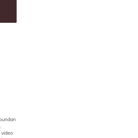
, bundan
,
 video