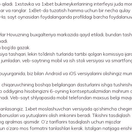
ab qiladi. 1xstavka va 1xbet bukmeykerlarining interfeysi juda mo
ntlar va ranglar. 1xBet-da tuzatish hamma uchun bir necha qulay
i. Ha, sayt oynasidan foydalanganda profildagi barcha foydalanuv
vlar Hovuzning buxgalteriya markazida qayd etiladi, bundan tash
nadi.
ida bog’da gazak.
 tashqari, lekin to’ldirish turlarida tartibi qolgan komissiya ijar
d, jumladan, veb-saytning mobil va ish stoli versiyasi va smartfon
buyurganida, biz bilan Android va iOS versiyalarini olishingiz mum
 chiqaruvchining boshqa belgilangan dasturlarini ishga tushiris
sb oddiygina hisobingizni 6-oyning kontseptualizmidan mahrum qi
klanadi. Veb-sayt shlyapasida mobil telefondan maxsus belgi mavj
tanlasangiz, 1xbet moslashuvchan versiyada qo’shimcha chegir
bonuslari va yutuqlarini olish imkonini beradi. Tikishni tasdiqlash
 ajralmas qismidir. O’z tariflarini tasdiqlash uchun mijozlar
n o’zaro mos formatni tanlashlari kerak. Istalgan natijaga erish