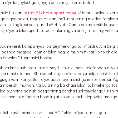
 o’yinlar joylashgan joyga borishingiz kerak bo’ladi.
umkin bo’lgan
https://1xbets-sport.com/uz/
bonus ballarini kerak
isobga olgan holda, taqdim etilgan ma’lumotlarning miqdori farqlana
mli birling kabi yozilgan. 1xBet Nate Camp bukmekerlik konsern
iq ro’yxati bilan ajralib turadi – ularning yalpi hajmi rasmiy veb-s
mekerlik kompaniyasi o’z geymerlariga taklif bildiruvchi belgi b
 boshqa maqsadli o’yinlar bilan bog’liq muhim fikrlar ko’rib chiqila
sh havolasi” tugmasini bosing.
sh va imzolash orqali ajratilmaydi, chunki mobil telefondan ro’yx
higa umid qilaman. Shu sabablarga ko’ra, veb-jurnalga kirish blok
izga va imkoniyatlar ro’yxatidan foyda olishga imkon beradi. A
dam berishi mumkin. Va bularning barchasi bilan, bukmekerga tas
eo o’yinning qo’nish bosqichining barcha funktsiyalariga kirish h
n o’z mamlakatingizga bosh irg’atish va birinchi depozitni amalga
iy etish xavfi minimallashtiriladi. BC 1xBet ro’yxatdan o’tgan