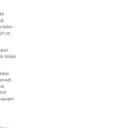
li
di.
i bilan
ayt va
ilan
di. Mobil
atdan
lanadi,
gar
hrif
uquqini